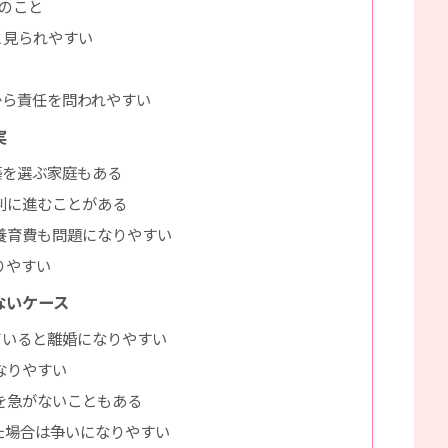
のこと
と見られやすい
から責任を問われやすい
実
築を選ぶ家庭もある
判に進むことがある
養育費も問題になりやすい
りやすい
ないケース
ていると離婚になりやすい
なりやすい
を急がないこともある
た場合は争いになりやすい