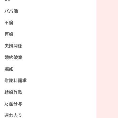
パパ活
不倫
再婚
夫婦関係
婚約破棄
嫉妬
慰謝料請求
結婚詐欺
財産分与
連れ去り