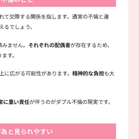
れて交際する関係を指します。通常の不倫と違
えるでしょう。
済みません。
それぞれの配偶者
が存在するため、
ります。
上に広がる可能性があります。
精神的な負担
も大
常に重い責任
が伴うのがダブル不倫の現実です。
行為と見られやすい