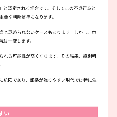
」
と認定される場合です。そしてこの不貞行為と
重要な判断基準になります。
貞と認められないケースもあります。しかし、
ホ
況は一変します。
られる可能性が高くなります。その結果、
慰謝料
。
に危険であり、
証拠
が残りやすい現代では特に注
すい