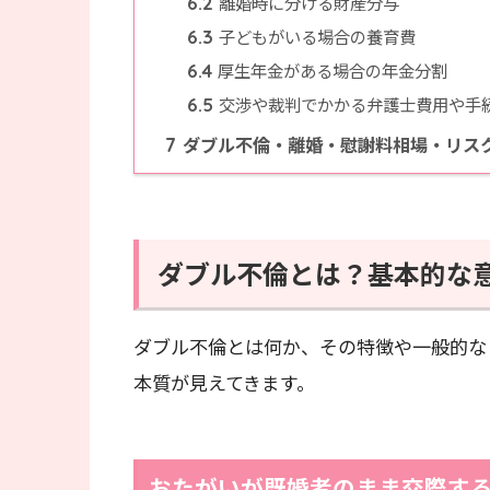
離婚時に分ける財産分与
6.2
子どもがいる場合の養育費
6.3
厚生年金がある場合の年金分割
6.4
交渉や裁判でかかる弁護士費用や手
6.5
ダブル不倫・離婚・慰謝料相場・リス
7
ダブル不倫とは？基本的な
ダブル不倫とは何か、その特徴や一般的な
本質が見えてきます。
おたがいが既婚者のまま交際す