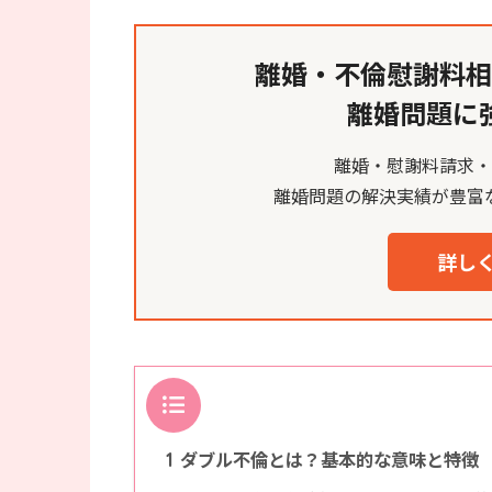
離婚・不倫慰謝料相
離婚問題に
離婚・慰謝料請求
離婚問題の解決実績が豊富
詳しく
目次
ダブル不倫とは？基本的な意味と特徴
1