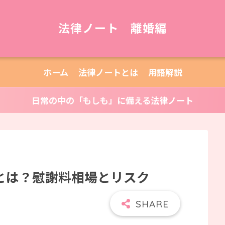
法律ノート 離婚編
ホーム
法律ノートとは
用語解説
日常の中の「もしも」に備える法律ノート
とは？慰謝料相場とリスク