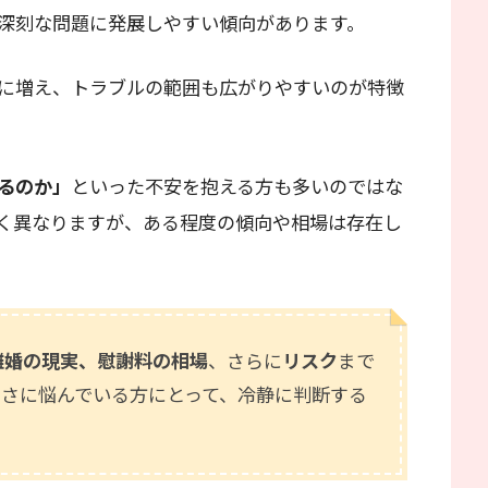
深刻な問題に発展しやすい傾向があります。
に増え、トラブルの範囲も広がりやすいのが特徴
るのか」
といった不安を抱える方も多いのではな
く異なりますが、ある程度の傾向や相場は存在し
離婚の現実、慰謝料の相場
、さらに
リスク
まで
まさに悩んでいる方にとって、冷静に判断する