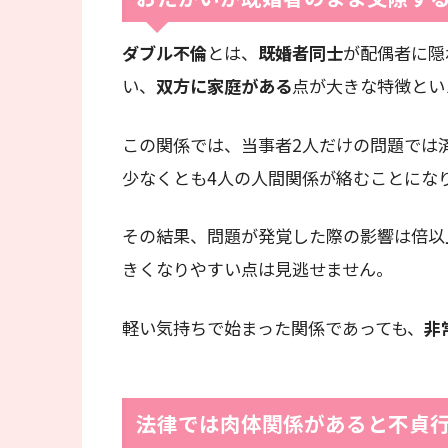
ダブル不倫
とは、
既婚者同士
が配偶者に隠
い、
双方に家庭がある
点が大きな特徴とい
この関係では、当事者2人だけの問題では
少なくとも4人の人間関係が絡むことにな
その結果、問題が発覚した際の影響は倍以
きくなりやすい点は見逃せません。
軽い気持ちで始まった関係であっても、
非
法律では肉体関係があると不貞