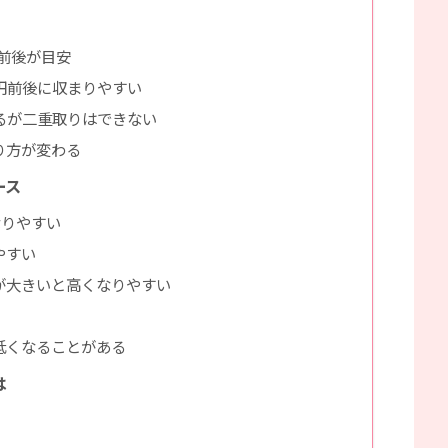
円前後が目安
万円前後に収まりやすい
るが二重取りはできない
り方が変わる
ース
なりやすい
やすい
が大きいと高くなりやすい
低くなることがある
は