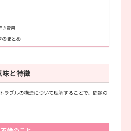
続き費用
クのまとめ
意味と特徴
トラブルの構造について理解することで、問題の
る不倫のこと